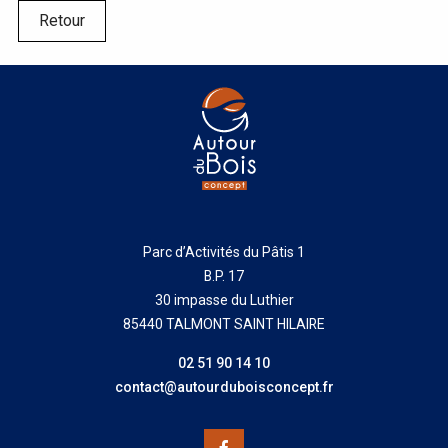
Retour
Parc d’Activités du Pâtis 1
B.P. 17
30 impasse du Luthier
85440 TALMONT SAINT HILAIRE
02 51 90 14 10
contact@autourduboisconcept.fr