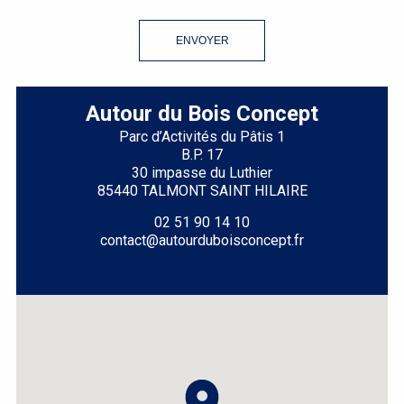
ENVOYER
Autour du Bois Concept
Parc d’Activités du Pâtis 1
B.P. 17
30 impasse du Luthier
85440 TALMONT SAINT HILAIRE
02 51 90 14 10
contact@autourduboisconcept.fr