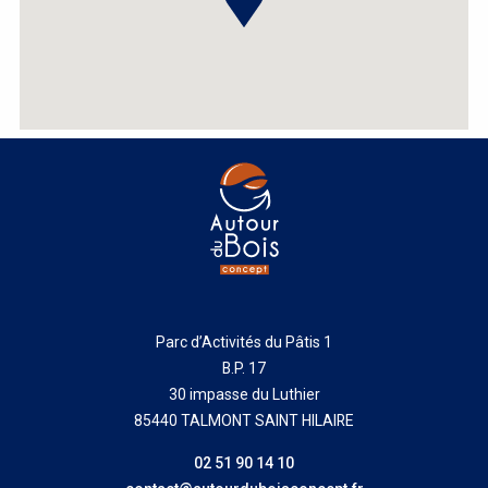
Parc d’Activités du Pâtis 1
B.P. 17
30 impasse du Luthier
85440 TALMONT SAINT HILAIRE
02 51 90 14 10