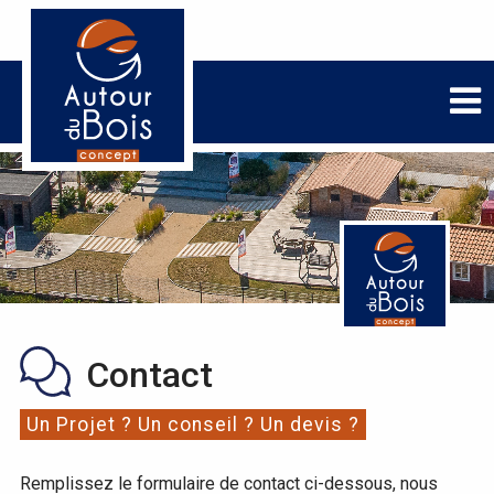
Contact
Un Projet ? Un conseil ? Un devis ?
Remplissez le formulaire de contact ci-dessous, nous