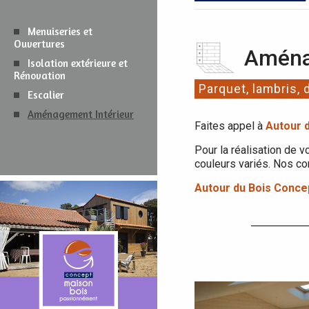
Menuiseries et
Ouvertures
Aména
Isolation extérieure et
Rénovation
Parquet, lambris, 
Escalier
Aménagement Intérieur
Faites appel à
Autour 
Pour la réalisation de v
couleurs variés. Nos co
Autour du Bois Conce