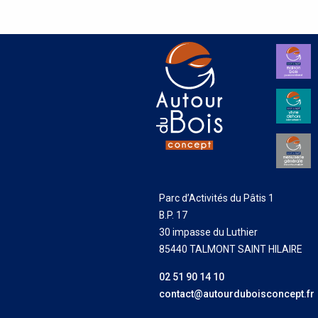
Parc d’Activités du Pâtis 1
B.P. 17
30 impasse du Luthier
85440 TALMONT SAINT HILAIRE
02 51 90 14 10
contact@autourduboisconcept.fr