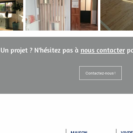
Un projet ? N'hésitez pas à
nous contacter
po
Contactez-nous !
MAISON
VIVRE