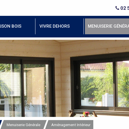
02 
ISON BOIS
VIVRE DEHORS
MENUISERIE GÉNÉR
Menuiserie Générale
Aménagement Intérieur