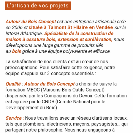
L'artisan de vos projets
Autour du Bois Concept
est une entreprise artisanale crée
en 2006 et
située à Talmont St Hilaire en Vendée
sur le
littoral Atlantique
. Spécialiste de la construction de
maison à ossature bois, extension et surélévation,
nous
développons une large gamme de produits liés
au
bois
grâce à une équipe polyvalente et efficace.
La satisfaction de nos clients est au cœur de nos
préoccupations. Pour satisfaire cette exigence, notre
équipe s’appuie sur 3 concepts essentiels :
Qualité
:
Autour du Bois Concept
a choisi de suivre la
formation MBOC (Maisons Bois Outils Concept)
dispensée par les Compagnons du Devoir. Cette formation
est agréée par le CNDB (Comité National pour le
Développement du Bois).
Service
:
Nous travaillons avec un réseau d’artisans locaux,
tels que plombiers, électriciens, maçons, paysagistes… qui
partagent notre philosophie. Nous nous engageons à